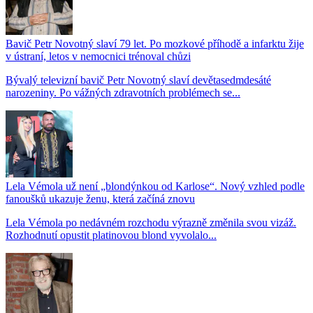
Bavič Petr Novotný slaví 79 let. Po mozkové příhodě a infarktu žije
v ústraní, letos v nemocnici trénoval chůzi
Bývalý televizní bavič Petr Novotný slaví devětasedmdesáté
narozeniny. Po vážných zdravotních problémech se...
Lela Vémola už není „blondýnkou od Karlose“. Nový vzhled podle
fanoušků ukazuje ženu, která začíná znovu
Lela Vémola po nedávném rozchodu výrazně změnila svou vizáž.
Rozhodnutí opustit platinovou blond vyvolalo...