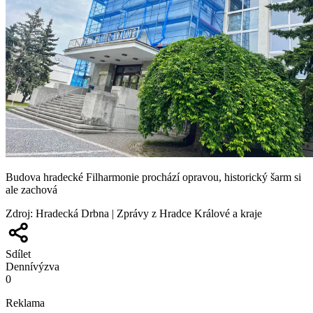
Budova hradecké Filharmonie prochází opravou, historický šarm si
ale zachová
Zdroj
:
Hradecká Drbna | Zprávy z Hradce Králové a kraje
Sdílet
Denní
výzva
0
Reklama