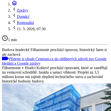
Zprávy
Domácí
Regionální
11. 5. 2026, 07:30
1 min
Budova hradecké Filharmonie prochází opravou, historický šarm si
ale zachová
Přidejte si obsah Centrum.cz do oblíbených zdrojů pro Google
hledání a Google zprávy
Filharmonie v Hradci Králové prochází opravami, které se zaměřují
na venkovní schodiště, fasádu a sanaci vlhkosti. Projekt za 3,5
milionu korun má zajistit zlepšení technického stavu a zachování
historické hodnoty budovy.