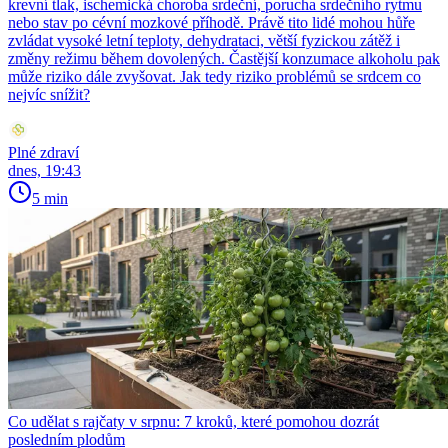
krevní tlak, ischemická choroba srdeční, porucha srdečního rytmu
nebo stav po cévní mozkové příhodě. Právě tito lidé mohou hůře
zvládat vysoké letní teploty, dehydrataci, větší fyzickou zátěž i
změny režimu během dovolených. Častější konzumace alkoholu pak
může riziko dále zvyšovat. Jak tedy riziko problémů se srdcem co
nejvíc snížit?
Plné zdraví
dnes, 19:43
5 min
Co udělat s rajčaty v srpnu: 7 kroků, které pomohou dozrát
posledním plodům