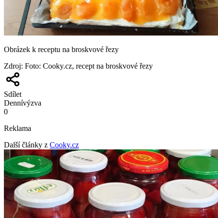
Obrázek k receptu na broskvové řezy
Zdroj
:
Foto: Cooky.cz, recept na broskvové řezy
Sdílet
Denní
výzva
0
Reklama
Další články z
Cooky.cz