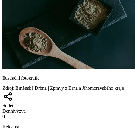
Ilustrační fotografie
Zdroj
:
Brněnská Drbna | Zprávy z Brna a Jihomoravského kraje
Sdílet
Denní
výzva
0
Reklama