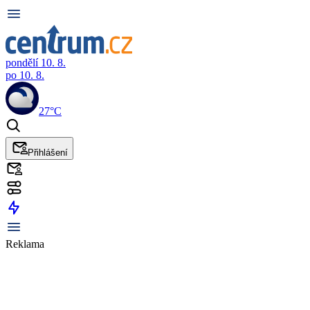
pondělí 10. 8.
po 10. 8.
27°C
Přihlášení
Reklama