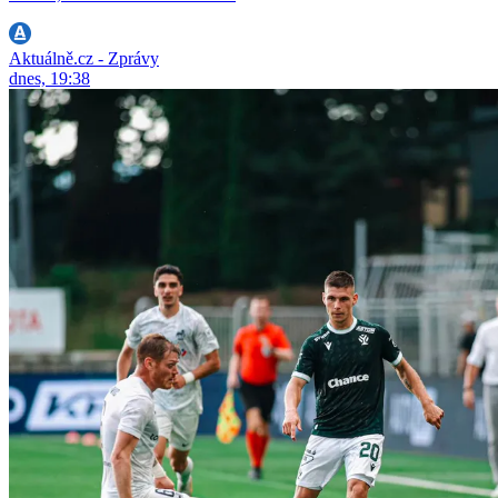
Aktuálně.cz - Zprávy
dnes, 19:38