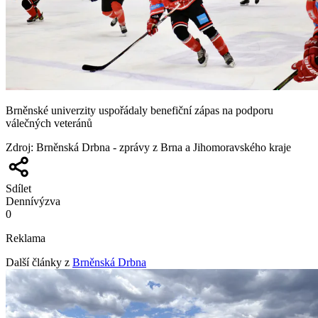
Brněnské univerzity uspořádaly benefiční zápas na podporu
válečných veteránů
Zdroj
:
Brněnská Drbna - zprávy z Brna a Jihomoravského kraje
Sdílet
Denní
výzva
0
Reklama
Další články z
Brněnská Drbna