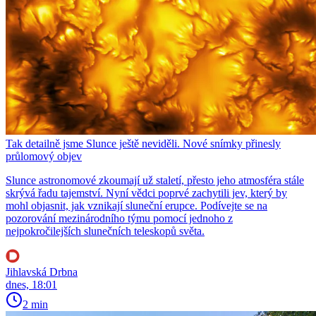
Tak detailně jsme Slunce ještě neviděli. Nové snímky přinesly
průlomový objev
Slunce astronomové zkoumají už staletí, přesto jeho atmosféra stále
skrývá řadu tajemství. Nyní vědci poprvé zachytili jev, který by
mohl objasnit, jak vznikají sluneční erupce. Podívejte se na
pozorování mezinárodního týmu pomocí jednoho z
nejpokročilejších slunečních teleskopů světa.
Jihlavská Drbna
dnes, 18:01
2 min