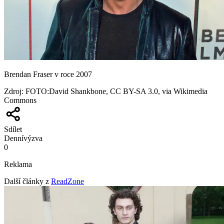
Brendan Fraser v roce 2007
Zdroj
:
FOTO:David Shankbone, CC BY-SA 3.0, via Wikimedia
Commons
Sdílet
Denní
výzva
0
Reklama
Další články z
ReadZone