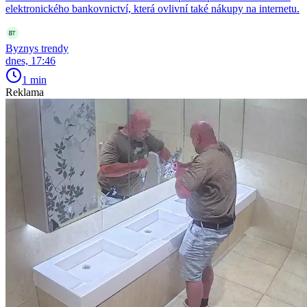
elektronického bankovnictví, která ovlivní také nákupy na internetu.
Byznys trendy
dnes, 17:46
1 min
Reklama