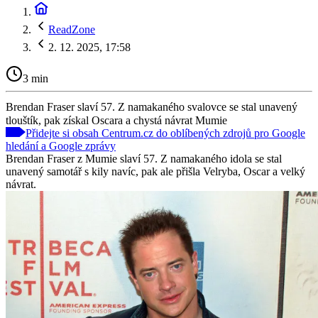
ReadZone
2. 12. 2025, 17:58
3 min
Brendan Fraser slaví 57. Z namakaného svalovce se stal unavený
tlouštík, pak získal Oscara a chystá návrat Mumie
Přidejte si obsah Centrum.cz do oblíbených zdrojů pro Google
hledání a Google zprávy
Brendan Fraser z Mumie slaví 57. Z namakaného idola se stal
unavený samotář s kily navíc, pak ale přišla Velryba, Oscar a velký
návrat.