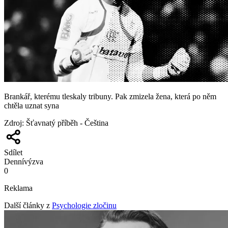
Brankář, kterému tleskaly tribuny. Pak zmizela žena, která po něm
chtěla uznat syna
Zdroj
:
Šťavnatý příběh - Čeština
Sdílet
Denní
výzva
0
Reklama
Další články z
Psychologie zločinu