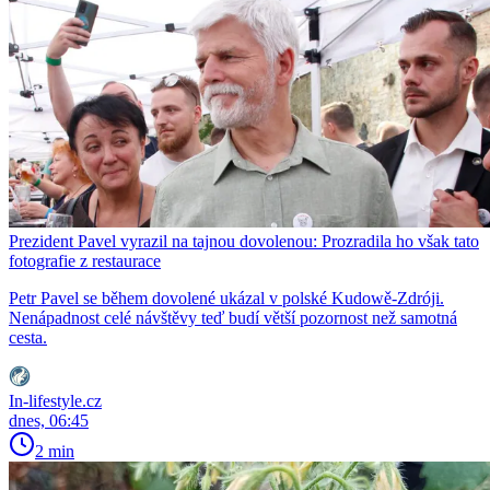
Prezident Pavel vyrazil na tajnou dovolenou: Prozradila ho však tato
fotografie z restaurace
Petr Pavel se během dovolené ukázal v polské Kudowě-Zdróji.
Nenápadnost celé návštěvy teď budí větší pozornost než samotná
cesta.
In-lifestyle.cz
dnes, 06:45
2 min