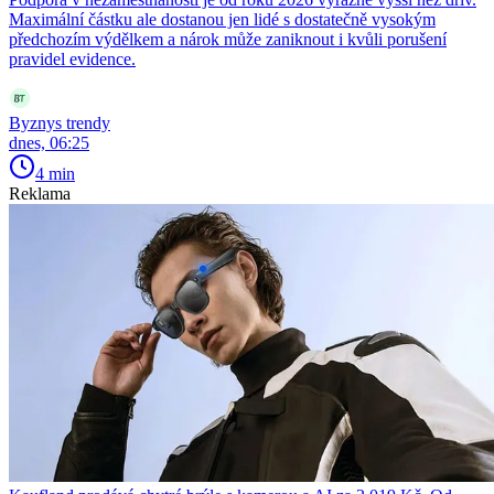
Maximální částku ale dostanou jen lidé s dostatečně vysokým
předchozím výdělkem a nárok může zaniknout i kvůli porušení
pravidel evidence.
Byznys trendy
dnes, 06:25
4 min
Reklama