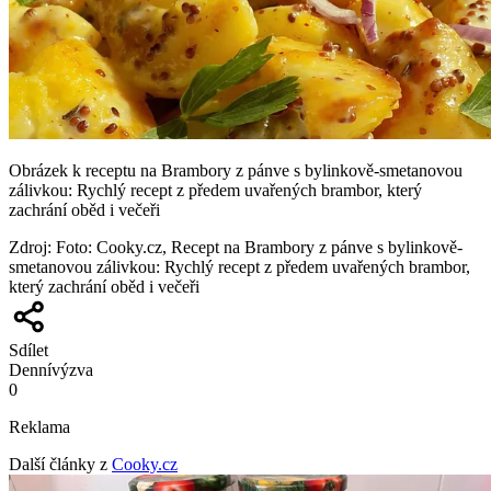
Obrázek k receptu na Brambory z pánve s bylinkově-smetanovou
zálivkou: Rychlý recept z předem uvařených brambor, který
zachrání oběd i večeři
Zdroj
:
Foto: Cooky.cz, Recept na Brambory z pánve s bylinkově-
smetanovou zálivkou: Rychlý recept z předem uvařených brambor,
který zachrání oběd i večeři
Sdílet
Denní
výzva
0
Reklama
Další články z
Cooky.cz