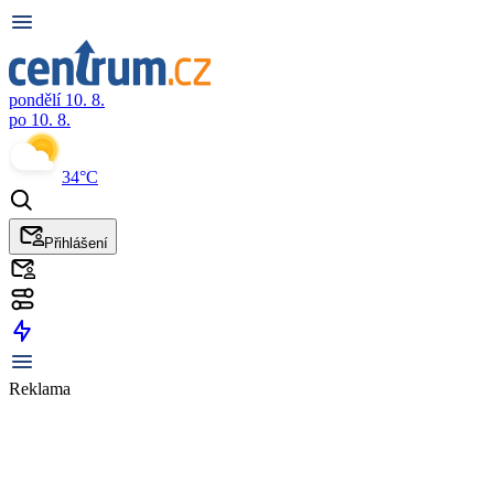
pondělí 10. 8.
po 10. 8.
34°C
Přihlášení
Reklama