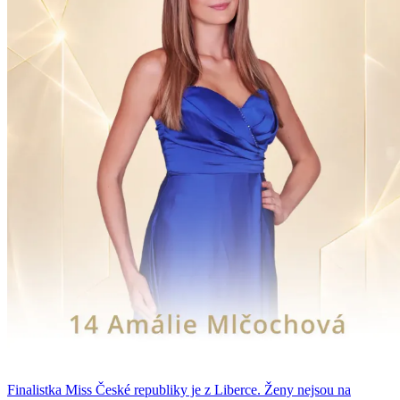
Finalistka Miss České republiky je z Liberce. Ženy nejsou na