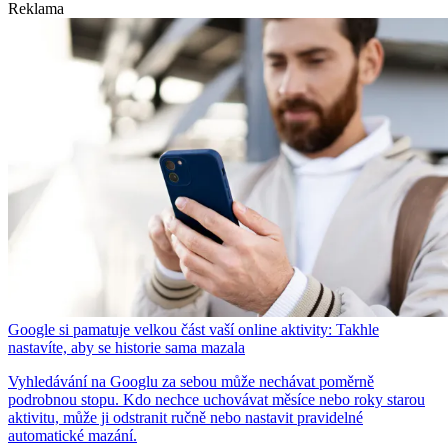
Reklama
Google si pamatuje velkou část vaší online aktivity: Takhle
nastavíte, aby se historie sama mazala
Vyhledávání na Googlu za sebou může nechávat poměrně
podrobnou stopu. Kdo nechce uchovávat měsíce nebo roky starou
aktivitu, může ji odstranit ručně nebo nastavit pravidelné
automatické mazání.