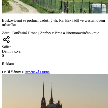
Boskovicemi se prohnal vzdušný vír. Rarášek řádil ve westernovém
městečku
Zdroj
:
Brněnská Drbna | Zprávy z Brna a Jihomoravského kraje
Sdílet
Denní
výzva
0
Reklama
Další články z
Brněnská Drbna