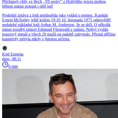
Přicházejí vždy ve třech „Tři sestry“ z Hořejšího jezera mohou
během minut potopit i obří loď
Poslední zpráva z lodi nepůsobila jako volání o pomoc. Kapitán
Ernest McSorley ještě kolem 19:10 10. listopadu 1975 odpověděl
nedaleké nákladní lodi Arthur M. Anderson, že se drží. O několik
minut později zmizel Edmund Fitzgerald z radaru. Nebyl vyslán
nouzový signál a všech 29 mužů na palubě zahynulo. Přesná příčina
katastrofy nebyla nikdy s jistotou určena.
Kód Enigma
dnes, 08:11
6 min