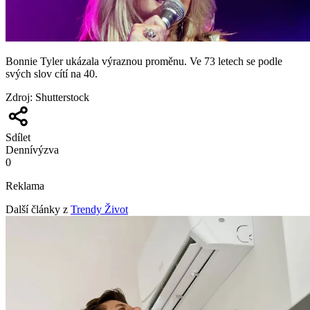
Bonnie Tyler ukázala výraznou proměnu. Ve 73 letech se podle
svých slov cítí na 40.
Zdroj
:
Shutterstock
Sdílet
Denní
výzva
0
Reklama
Další články z
Trendy Život