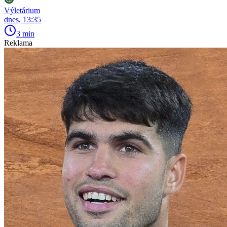
Výletárium
dnes, 13:35
3 min
Reklama