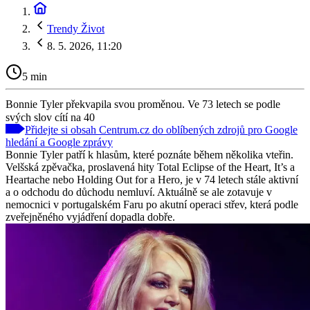
Trendy Život
8. 5. 2026, 11:20
5 min
Bonnie Tyler překvapila svou proměnou. Ve 73 letech se podle
svých slov cítí na 40
Přidejte si obsah Centrum.cz do oblíbených zdrojů pro Google
hledání a Google zprávy
Bonnie Tyler patří k hlasům, které poznáte během několika vteřin.
Velšská zpěvačka, proslavená hity Total Eclipse of the Heart, It’s a
Heartache nebo Holding Out for a Hero, je v 74 letech stále aktivní
a o odchodu do důchodu nemluví. Aktuálně se ale zotavuje v
nemocnici v portugalském Faru po akutní operaci střev, která podle
zveřejněného vyjádření dopadla dobře.