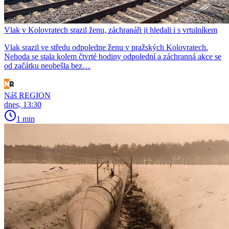
Vlak v Kolovratech srazil ženu, záchranáři ji hledali i s vrtulníkem
Vlak srazil ve středu odpoledne ženu v pražských Kolovratech.
Nehoda se stala kolem čtvrté hodiny odpolední a záchranná akce se
od začátku neobešla bez…
Náš REGION
dnes, 13:30
1 min