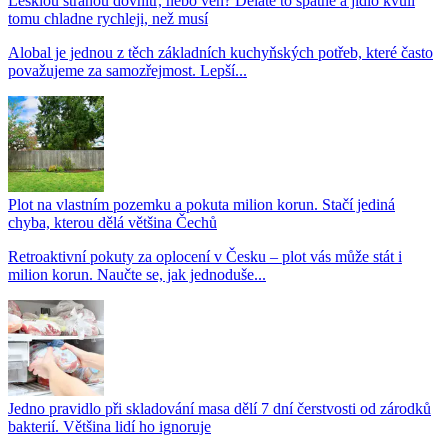
Lesklou stranou dovnitř, nebo ven? Děláte to špatně a jídlo kvůli
tomu chladne rychleji, než musí
Alobal je jednou z těch základních kuchyňských potřeb, které často
považujeme za samozřejmost. Lepší...
Plot na vlastním pozemku a pokuta milion korun. Stačí jediná
chyba, kterou dělá většina Čechů
Retroaktivní pokuty za oplocení v Česku – plot vás může stát i
milion korun. Naučte se, jak jednoduše...
Jedno pravidlo při skladování masa dělí 7 dní čerstvosti od zárodků
bakterií. Většina lidí ho ignoruje