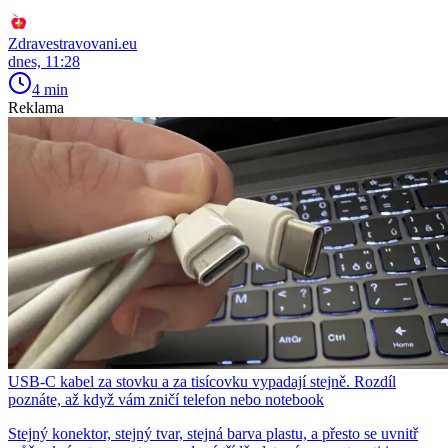
Zdravestravovani.eu
dnes, 11:28
4 min
Reklama
USB-C kabel za stovku a za tisícovku vypadají stejně. Rozdíl
poznáte, až když vám zničí telefon nebo notebook
Stejný konektor, stejný tvar, stejná barva plastu, a přesto se uvnitř