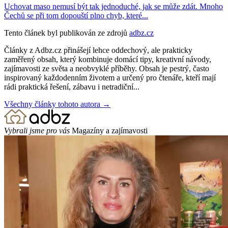
Uchovat maso nemusí být tak jednoduché, jak se může zdát. Mnoho
Čechů se při tom dopouští plno chyb, které...
Tento článek byl publikován ze zdrojů
adbz.cz
Články z Adbz.cz přinášejí lehce oddechový, ale prakticky
zaměřený obsah, který kombinuje domácí tipy, kreativní návody,
zajímavosti ze světa a neobvyklé příběhy. Obsah je pestrý, často
inspirovaný každodenním životem a určený pro čtenáře, kteří mají
rádi praktická řešení, zábavu i netradiční...
Všechny články tohoto autora →
Vybrali jsme pro vás
Magazíny a zajímavosti