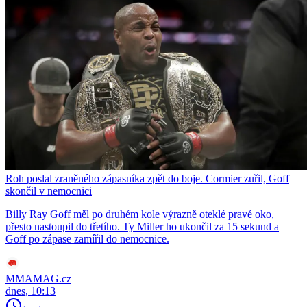
Roh poslal zraněného zápasníka zpět do boje. Cormier zuřil, Goff
skončil v nemocnici
Billy Ray Goff měl po druhém kole výrazně oteklé pravé oko,
přesto nastoupil do třetího. Ty Miller ho ukončil za 15 sekund a
Goff po zápase zamířil do nemocnice.
MMAMAG.cz
dnes, 10:13