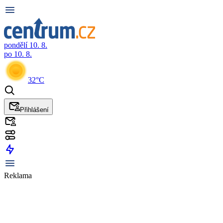
pondělí 10. 8.
po 10. 8.
32°C
Přihlášení
Reklama