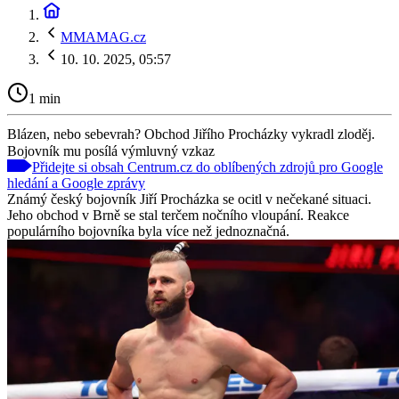
MMAMAG.cz
10. 10. 2025, 05:57
1 min
Blázen, nebo sebevrah? Obchod Jiřího Procházky vykradl zloděj.
Bojovník mu posílá výmluvný vzkaz
Přidejte si obsah Centrum.cz do oblíbených zdrojů pro Google
hledání a Google zprávy
Známý český bojovník Jiří Procházka se ocitl v nečekané situaci.
Jeho obchod v Brně se stal terčem nočního vloupání. Reakce
populárního bojovníka byla více než jednoznačná.