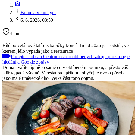
Bruneta v kuchyni
6. 6. 2026, 03:59
4 min
Bílé porcelánové talíře z babičky končí. Trend 2026 je 1 odstín, ve
kterém jídlo vypadá jako z restaurace
Přidejte si obsah Centrum.cz do oblíbených zdrojů pro Google
hledání a Google zprávy
Doma uvaříte úplně to samé co v oblíbeném podniku, a přesto váš
talíř vypadá všedně. V restauraci přitom i obyčejné rizoto působí
jako malé umělecké dílo. Velká část toho dojmu...