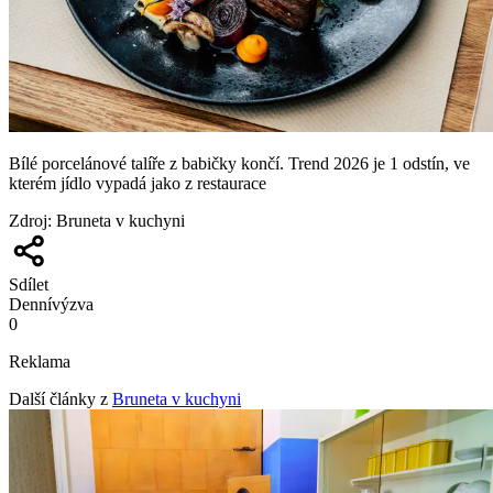
Bílé porcelánové talíře z babičky končí. Trend 2026 je 1 odstín, ve
kterém jídlo vypadá jako z restaurace
Zdroj
:
Bruneta v kuchyni
Sdílet
Denní
výzva
0
Reklama
Další články z
Bruneta v kuchyni