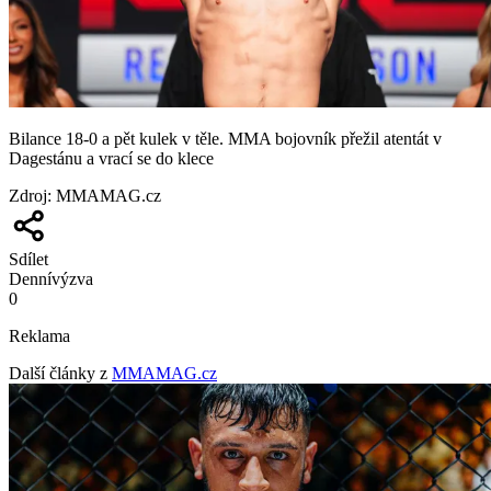
Bilance 18-0 a pět kulek v těle. MMA bojovník přežil atentát v
Dagestánu a vrací se do klece
Zdroj
:
MMAMAG.cz
Sdílet
Denní
výzva
0
Reklama
Další články z
MMAMAG.cz