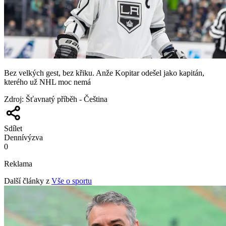
Bez velkých gest, bez křiku. Anže Kopitar odešel jako kapitán,
kterého už NHL moc nemá
Zdroj
:
Šťavnatý příběh - Čeština
Sdílet
Denní
výzva
0
Reklama
Další články z
Vše o sportu