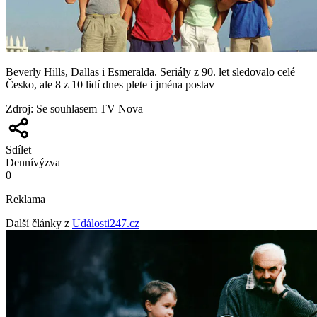
Beverly Hills, Dallas i Esmeralda. Seriály z 90. let sledovalo celé
Česko, ale 8 z 10 lidí dnes plete i jména postav
Zdroj
:
Se souhlasem TV Nova
Sdílet
Denní
výzva
0
Reklama
Další články z
Události247.cz