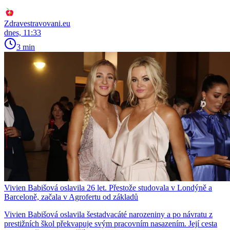
Zdravestravovani.eu
dnes, 11:33
3 min
Vivien Babišová oslavila 26 let. Přestože studovala v Londýně a
Barceloně, začala v Agrofertu od základů
Vivien Babišová oslavila šestadvacáté narozeniny a po návratu z
prestižních škol překvapuje svým pracovním nasazením. Její cesta