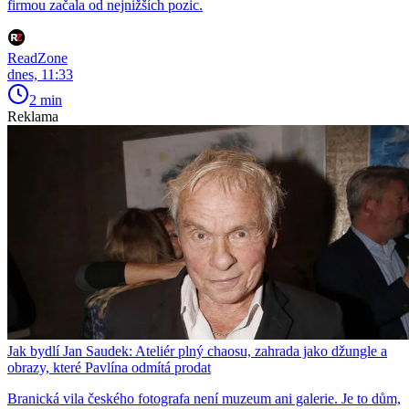
firmou začala od nejnižších pozic.
ReadZone
dnes, 11:33
2 min
Reklama
Jak bydlí Jan Saudek: Ateliér plný chaosu, zahrada jako džungle a
obrazy, které Pavlína odmítá prodat
Branická vila českého fotografa není muzeum ani galerie. Je to dům,