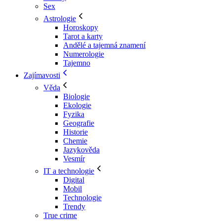
Sex
Astrologie
Horoskopy
Tarot a karty
Andělé a tajemná znamení
Numerologie
Tajemno
Zajímavosti
Věda
Biologie
Ekologie
Fyzika
Geografie
Historie
Chemie
Jazykověda
Vesmír
IT a technologie
Digital
Mobil
Technologie
Trendy
True crime