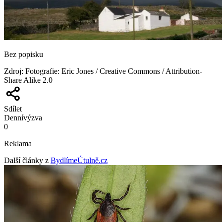
Bez popisku
Zdroj
:
Fotografie: Eric Jones / Creative Commons / Attribution-
Share Alike 2.0
Sdílet
Denní
výzva
0
Reklama
Další články z
BydlímeÚtulně.cz