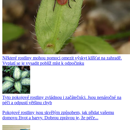
Některé rostliny mohou pomoci omezit výskyt klíšťat na zahradě.
Vyplatí se je vysadit poblíž míst k odpočinku
Tyto pokojové rostliny zvládnou i začátečníci. Jsou nenáročné na
péči a odpustí většinu chyb
Pokojové rostliny jsou skvělým způsobem, jak přidat vašemu
domovu život a barvy. Dobrou zprávou je, že péče...