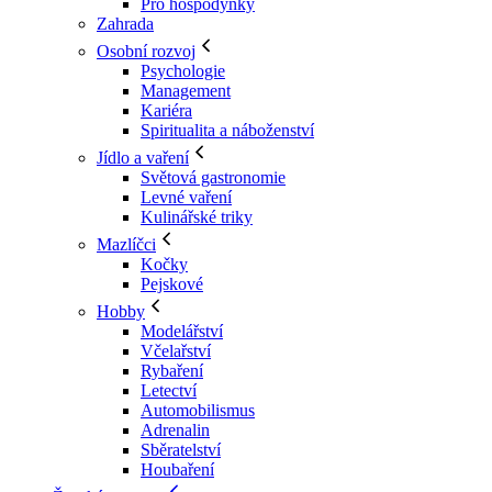
Pro hospodyňky
Zahrada
Osobní rozvoj
Psychologie
Management
Kariéra
Spiritualita a náboženství
Jídlo a vaření
Světová gastronomie
Levné vaření
Kulinářské triky
Mazlíčci
Kočky
Pejskové
Hobby
Modelářství
Včelařství
Rybaření
Letectví
Automobilismus
Adrenalin
Sběratelství
Houbaření