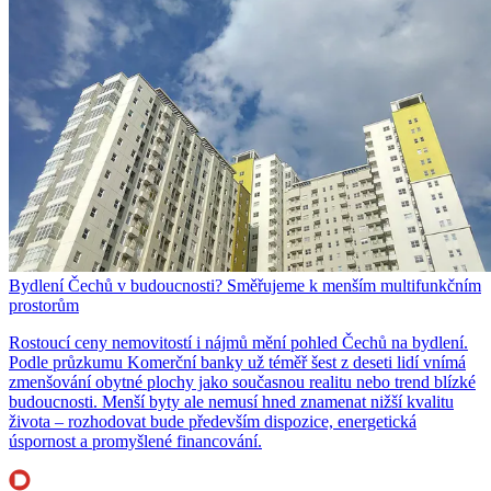
Bydlení Čechů v budoucnosti? Směřujeme k menším multifunkčním
prostorům
Rostoucí ceny nemovitostí i nájmů mění pohled Čechů na bydlení.
Podle průzkumu Komerční banky už téměř šest z deseti lidí vnímá
zmenšování obytné plochy jako současnou realitu nebo trend blízké
budoucnosti. Menší byty ale nemusí hned znamenat nižší kvalitu
života – rozhodovat bude především dispozice, energetická
úspornost a promyšlené financování.