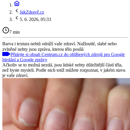
JakZdravě.cz
5. 6. 2026, 05:33
7 min
Barva i textura nehtů odráží vaše zdraví. Nažloutlé, slabé nebo
zvlněné nehty jsou zpráva, kterou tělo posílá
Přidejte si obsah Centrum.cz do oblíbených zdrojů pro Google
hledání a Google zprávy
Ačkoliv se to možná nezdá, jsou lidské nehty důležitější částí těla,
než byste mysleli. Podle nich totiž můžete rozpoznat, v jakém stavu
je vaše zdraví.