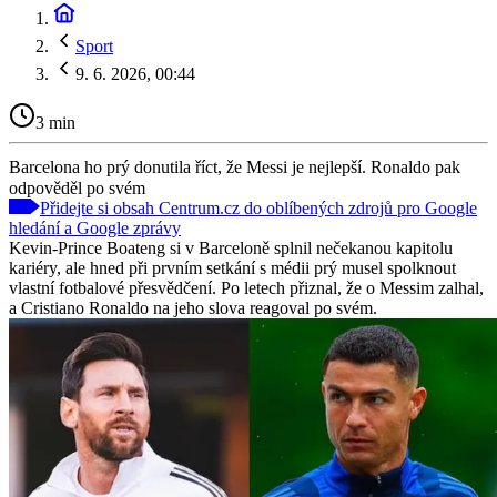
Sport
9. 6. 2026, 00:44
3 min
Barcelona ho prý donutila říct, že Messi je nejlepší. Ronaldo pak
odpověděl po svém
Přidejte si obsah Centrum.cz do oblíbených zdrojů pro Google
hledání a Google zprávy
Kevin-Prince Boateng si v Barceloně splnil nečekanou kapitolu
kariéry, ale hned při prvním setkání s médii prý musel spolknout
vlastní fotbalové přesvědčení. Po letech přiznal, že o Messim zalhal,
a Cristiano Ronaldo na jeho slova reagoval po svém.