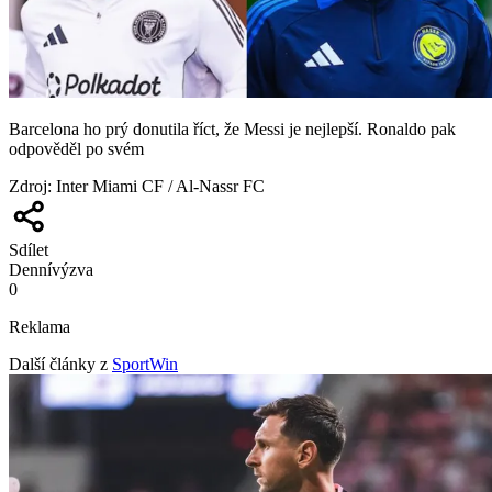
Barcelona ho prý donutila říct, že Messi je nejlepší. Ronaldo pak
odpověděl po svém
Zdroj
:
Inter Miami CF / Al-Nassr FC
Sdílet
Denní
výzva
0
Reklama
Další články z
SportWin