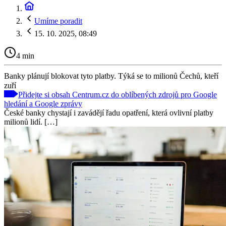
Umíme poradit
15. 10. 2025, 08:49
4 min
Banky plánují blokovat tyto platby. Týká se to milionů Čechů, kteří
zuří
Přidejte si obsah Centrum.cz do oblíbených zdrojů pro Google
hledání a Google zprávy
České banky chystají i zavádějí řadu opatření, která ovlivní platby
milionů lidí. […]