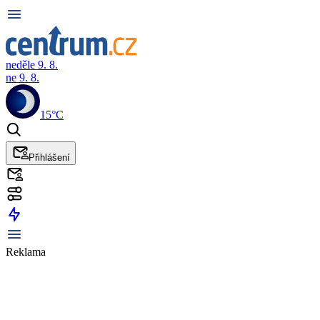
neděle 9. 8.
ne 9. 8.
15°C
Přihlášení
Reklama