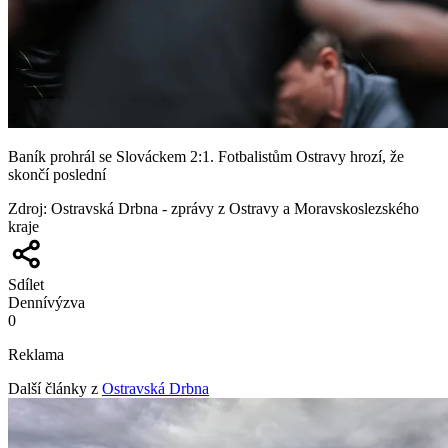
Baník prohrál se Slováckem 2:1. Fotbalistům Ostravy hrozí, že
skončí poslední
Zdroj
:
Ostravská Drbna - zprávy z Ostravy a Moravskoslezského
kraje
Sdílet
Denní
výzva
0
Reklama
Další články z
Ostravská Drbna