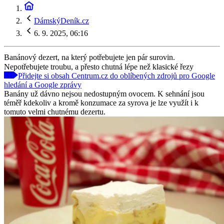
DámskýDeník.cz
6. 9. 2025, 06:16
Banánový dezert, na který potřebujete jen pár surovin.
Nepotřebujete troubu, a přesto chutná lépe než klasické řezy
Přidejte si obsah Centrum.cz do oblíbených zdrojů pro Google
hledání a Google zprávy
Banány už dávno nejsou nedostupným ovocem. K sehnání jsou
téměř kdekoliv a kromě konzumace za syrova je lze využít i k
tomuto velmi chutnému dezertu.