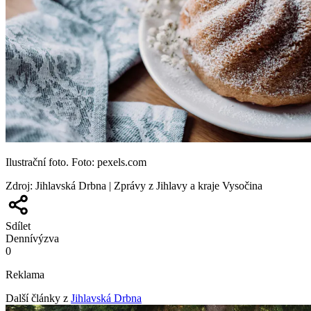
Ilustrační foto. Foto: pexels.com
Zdroj
:
Jihlavská Drbna | Zprávy z Jihlavy a kraje Vysočina
Sdílet
Denní
výzva
0
Reklama
Další články z
Jihlavská Drbna