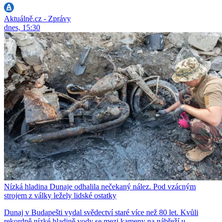
Aktuálně.cz - Zprávy
dnes, 15:30
Nízká hladina Dunaje odhalila nečekaný nález. Pod vzácným
strojem z války ležely lidské ostatky
Dunaj v Budapešti vydal svědectví staré více než 80 let. Kvůli
rekordně nízké hladině vody se mezi kameny na nábřeží u