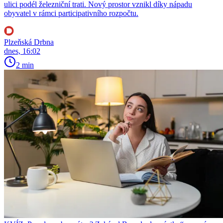
ulici podél železniční trati. Nový prostor vznikl díky nápadu
obyvatel v rámci participativního rozpočtu.
Plzeňská Drbna
dnes, 16:02
2 min