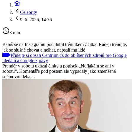
Celebrity
9. 6. 2026, 14:36
3 min
Babiš se na Instagramu pochlubil tréninkem z fitka. Raději trénujte,
jak se slušně chovat a nelhat, napsali mu lidé
Přidejte si obsah Centrum.cz do oblíbených zdrojů pro Google
hledání a Google zprávy
Premiér v sobotu ukázal činky a popisek „Neflákám se ani v
sobotu“. Komentáře pod postem ale vypadaly jako zmenšená
sněmovní debata.