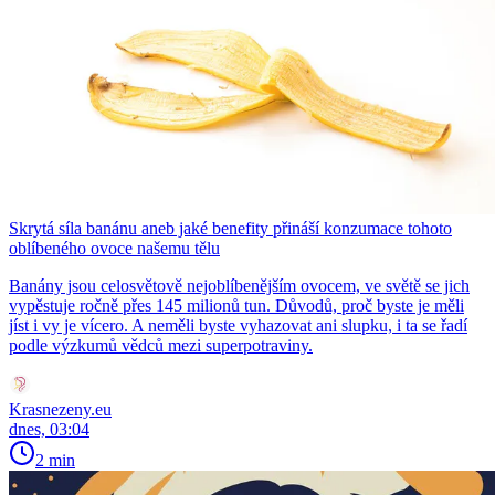
Skrytá síla banánu aneb jaké benefity přináší konzumace tohoto
oblíbeného ovoce našemu tělu
Banány jsou celosvětově nejoblíbenějším ovocem, ve světě se jich
vypěstuje ročně přes 145 milionů tun. Důvodů, proč byste je měli
jíst i vy je vícero. A neměli byste vyhazovat ani slupku, i ta se řadí
podle výzkumů vědců mezi superpotraviny.
Krasnezeny.eu
dnes, 03:04
2 min