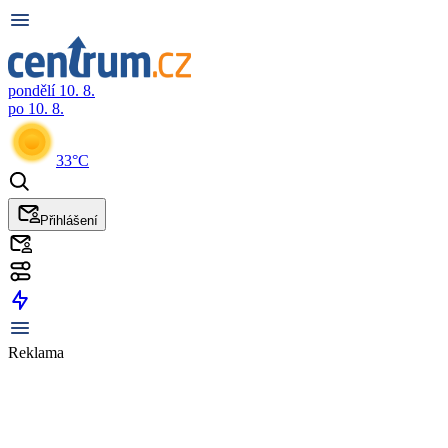
pondělí 10. 8.
po 10. 8.
33°C
Přihlášení
Reklama