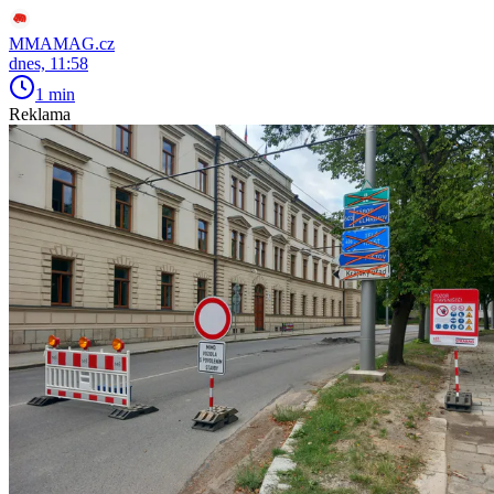
MMAMAG.cz
dnes, 11:58
1 min
Reklama