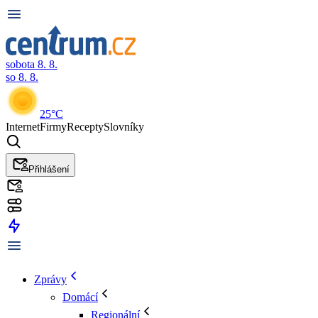
sobota 8. 8.
so 8. 8.
25°C
Internet
Firmy
Recepty
Slovníky
Přihlášení
Zprávy
Domácí
Regionální