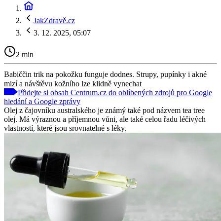
JakZdravě.cz
3. 12. 2025, 05:07
2 min
Babiččin trik na pokožku funguje dodnes. Strupy, pupínky i akné
mizí a návštěvu kožního lze klidně vynechat
Přidejte si obsah Centrum.cz do oblíbených zdrojů pro Google
hledání a Google zprávy
Olej z čajovníku australského je známý také pod názvem tea tree
olej. Má výraznou a příjemnou vůni, ale také celou řadu léčivých
vlastností, které jsou srovnatelné s léky.