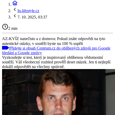
In-lifestyle.cz
7. 10. 2025, 03:37
2 min
AZ-KVÍZ nanečisto a z domova: Pokud znáte odpovědi na tyto
autentické otázky, v soutěži byste na 100 % uspěli
Přidejte si obsah Centrum.cz do oblíbených zdrojů pro Google
hledání a Google zprávy
Vyzkoušejte si test, který je inspirovaný oblíbenou vědomostní
soutěží. Váš všeobecný rozhled prověří deset otázek. Jen ti nejlepší
dokáží odpovědět na všechny správně.