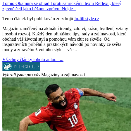
Tomio Okamura se ohradil proti satirickému textu Reflexu, který
zjevně četl jako běžnou zprávu. Nejde...
Tento článek byl publikován ze zdrojů
In-lifestyle.cz
Magazín zaměřený na aktuální trendy, zdraví, krásu, bydlení, vztahy
i osobní rozvoj. Každý den přinášíme tipy, rady a zajímavosti, které
obohatí váš životní styl a pomohou vám cítit se skvěle. Od
inspirativních příběhů a praktických návodů po novinky ze světa
módy a zdravého životního stylu – vše...
Všechny články tohoto autora →
Vybrali jsme pro vás
Magazíny a zajímavosti