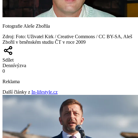
Fotografie Aleše Zbořila
Zdroj
:
Foto: Uživatel Kirk / Creative Commons / CC BY-SA, Aleš
Zbořil v brněnském studiu ČT v roce 2009
Sdílet
Denní
výzva
0
Reklama
Další články z
In-lifestyle.cz