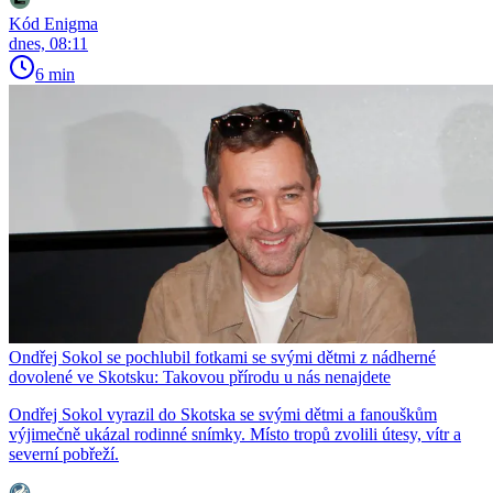
Kód Enigma
dnes, 08:11
6 min
Ondřej Sokol se pochlubil fotkami se svými dětmi z nádherné
dovolené ve Skotsku: Takovou přírodu u nás nenajdete
Ondřej Sokol vyrazil do Skotska se svými dětmi a fanouškům
výjimečně ukázal rodinné snímky. Místo tropů zvolili útesy, vítr a
severní pobřeží.