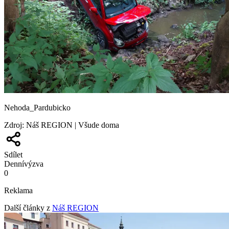
Nehoda_Pardubicko
Zdroj
:
Náš REGION | Všude doma
Sdílet
Denní
výzva
0
Reklama
Další články z
Náš REGION