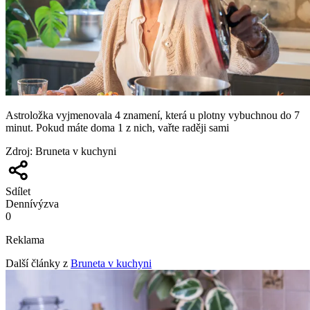
Astroložka vyjmenovala 4 znamení, která u plotny vybuchnou do 7
minut. Pokud máte doma 1 z nich, vařte raději sami
Zdroj
:
Bruneta v kuchyni
Sdílet
Denní
výzva
0
Reklama
Další články z
Bruneta v kuchyni