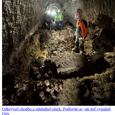
Odkrývají chodbu a odstraňují písek. Podívejte se, jak teď vypadají
Orty