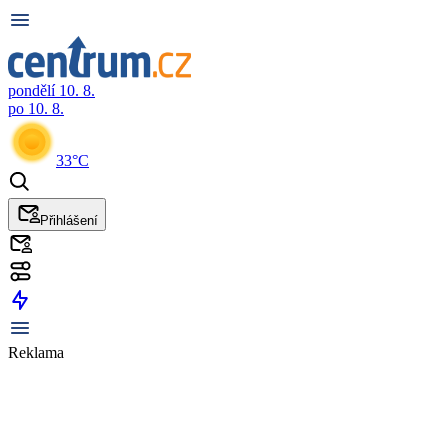
pondělí 10. 8.
po 10. 8.
33°C
Přihlášení
Reklama