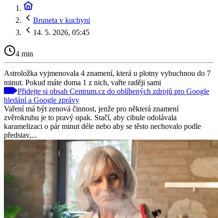
Bruneta v kuchyni
14. 5. 2026, 05:45
4 min
Astroložka vyjmenovala 4 znamení, která u plotny vybuchnou do 7
minut. Pokud máte doma 1 z nich, vařte raději sami
Přidejte si obsah Centrum.cz do oblíbených zdrojů pro Google
hledání a Google zprávy
Vaření má být zenová činnost, jenže pro některá znamení
zvěrokruhu je to pravý opak. Stačí, aby cibule odolávala
karamelizaci o pár minut déle nebo aby se těsto nechovalo podle
představ,...