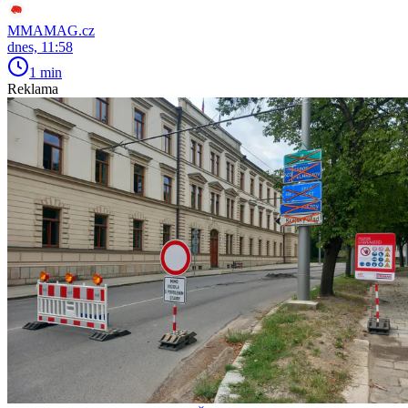
MMAMAG.cz
dnes, 11:58
1 min
Reklama