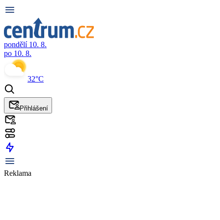
pondělí 10. 8.
po 10. 8.
32°C
Přihlášení
Reklama