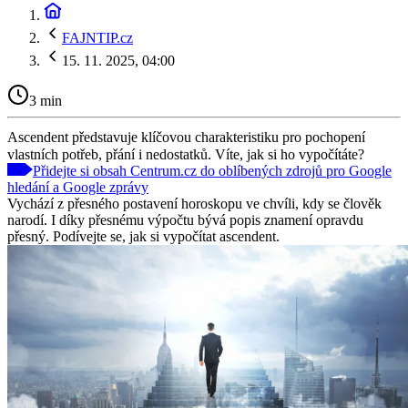
FAJNTIP.cz
15. 11. 2025, 04:00
3 min
Ascendent představuje klíčovou charakteristiku pro pochopení
vlastních potřeb, přání i nedostatků. Víte, jak si ho vypočítáte?
Přidejte si obsah Centrum.cz do oblíbených zdrojů pro Google
hledání a Google zprávy
Vychází z přesného postavení horoskopu ve chvíli, kdy se člověk
narodí. I díky přesnému výpočtu bývá popis znamení opravdu
přesný. Podívejte se, jak si vypočítat ascendent.