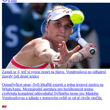
4 min
Zastali se jí, teď si sypou popel na hlavu. Vondroušová po odhalení
pravdy čelí drsné kritice
Osmačtyřicet stran, čtyři lékařští experti a jedna textová zpráva na
WhatsAppu. Mezinárodní agentura pro bezúhonnost tenisu
zveřejnila kompletní odůvodnění čtyřletého trestu pro Markétu
Vondroušovou a nálada v tenisovém světě se od té chvíle otočila.