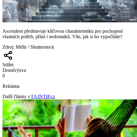
Ascendent představuje klíčovou charakteristiku pro pochopení
vlastních potřeb, přání i nedostatků. Víte, jak si ho vypočítáte?
Zdroj
:
Miflir / Shutterstock
Sdílet
Denní
výzva
0
Reklama
Další články z
FAJNTIP.cz