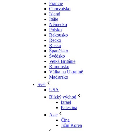
Francie
Chorvatsko
Island
Itálie
Německo
Polsko
Rakousko
Řecko
Rusko
Španělsko
Švédsko
Velká Británie
Rumunsko
Válka na Ukrajině
Maďarsko
Svět
USA
Blízký východ
Izrael
Palestina
Asie
Čína
Jižní Korea