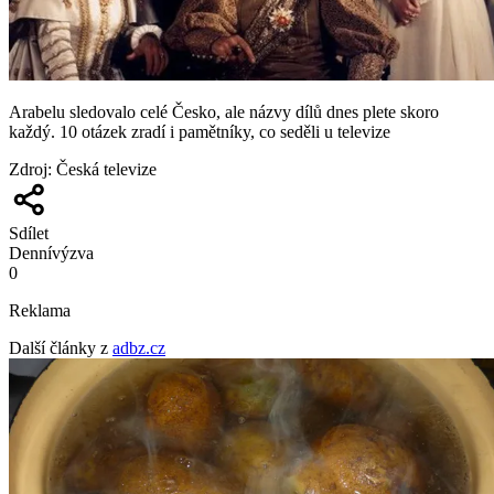
Arabelu sledovalo celé Česko, ale názvy dílů dnes plete skoro
každý. 10 otázek zradí i pamětníky, co seděli u televize
Zdroj
:
Česká televize
Sdílet
Denní
výzva
0
Reklama
Další články z
adbz.cz