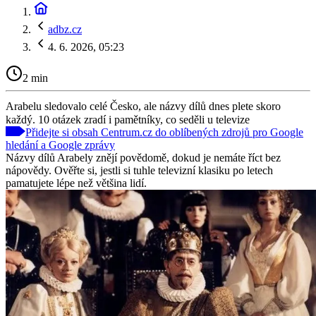
adbz.cz
4. 6. 2026, 05:23
2 min
Arabelu sledovalo celé Česko, ale názvy dílů dnes plete skoro
každý. 10 otázek zradí i pamětníky, co seděli u televize
Přidejte si obsah Centrum.cz do oblíbených zdrojů pro Google
hledání a Google zprávy
Názvy dílů Arabely znějí povědomě, dokud je nemáte říct bez
nápovědy. Ověřte si, jestli si tuhle televizní klasiku po letech
pamatujete lépe než většina lidí.