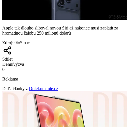
Apple tak dlouho sliboval novou Siri až nakonec musí zaplatit za
hromadnou žalobu 250 milionů dolarů
Zdroj
:
9to5mac
Sdílet
Denní
výzva
0
Reklama
Další články z
Dotekomanie.cz