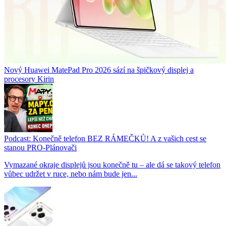
Nový Huawei MatePad Pro 2026 sází na špičkový displej a
procesory Kirin
Podcast: Konečně telefon BEZ RÁMEČKŮ! A z vašich cest se
stanou PRO-Plánovači
Vymazané okraje displejů jsou konečně tu – ale dá se takový telefon
vůbec udržet v ruce, nebo nám bude jen...