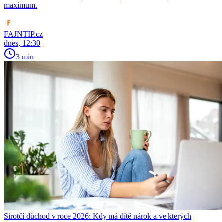
maximum.
FAJNTIP.cz
dnes, 12:30
3 min
Sirotčí důchod v roce 2026: Kdy má dítě nárok a ve kterých