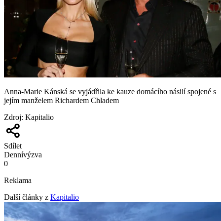
Anna-Marie Kánská se vyjádřila ke kauze domácího násilí spojené s
jejím manželem Richardem Chladem
Zdroj
:
Kapitalio
Sdílet
Denní
výzva
0
Reklama
Další články z
Kapitalio