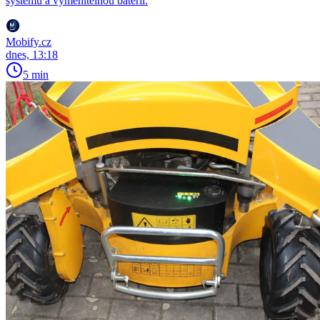
systémů a vyměnitelnou baterii.
Mobify.cz
dnes, 13:18
5 min