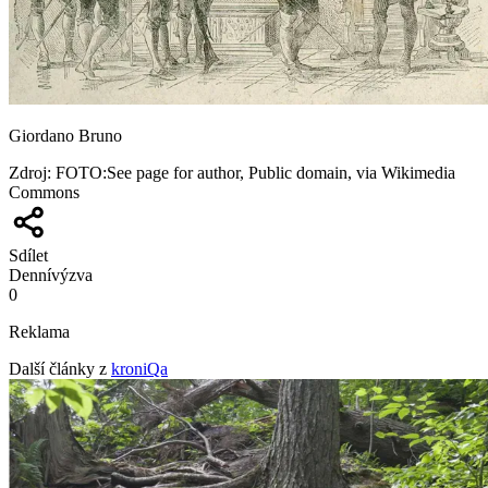
Giordano Bruno
Zdroj
:
FOTO:See page for author, Public domain, via Wikimedia
Commons
Sdílet
Denní
výzva
0
Reklama
Další články z
kroniQa