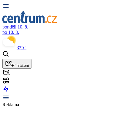
pondělí 10. 8.
po 10. 8.
32°C
Přihlášení
Reklama