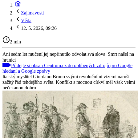
Zajímavosti
Věda
12. 5. 2026, 09:26
2 min
Ani sedm let mučení jej nepřinutilo odvolat svá slova. Smrt našel na
hranici
Přidejte si obsah Centrum.cz do oblíbených zdrojů pro Google
hledání a Google zprávy
Italský myslitel Giordano Bruno svými revolučními vizemi narušil
zažitý řád tehdejšího světa. Konflikt s mocnou církví měl však velmi
nečekanou dohru.