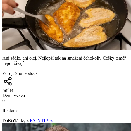
Ani sádlo, ani olej. Nejlepší tuk na smažení čehokoliv Češky téměř
nepoužívají
Zdroj
:
Shutterstock
Sdílet
Denní
výzva
0
Reklama
Další články z
FAJNTIP.cz