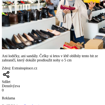
Ani lodičky, ani sandály. Češky si letos v létě oblíbily tento hit ze
zahraničí, který dokáže prodloužit nohy o 5 cm
Zdroj
:
Extrainspirace.cz
Sdílet
Denní
výzva
0
Reklama